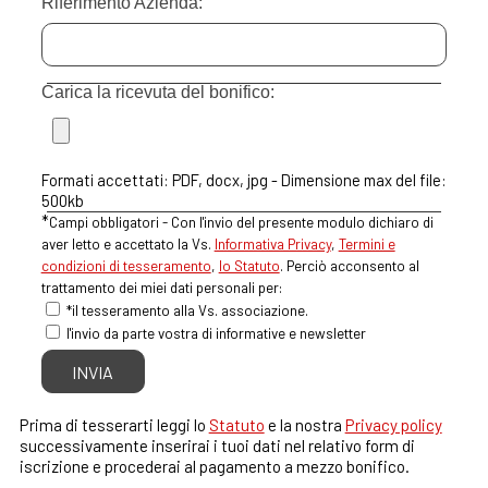
Riferimento Azienda:
Carica la ricevuta del bonifico:
Formati accettati: PDF, docx, jpg - Dimensione max del file:
500kb
*
Campi obbligatori -
Con l'invio del presente modulo dichiaro di
aver letto e accettato la Vs.
Informativa Privacy
,
Termini e
condizioni di tesseramento
,
lo Statuto
. Perciò acconsento al
trattamento dei miei dati personali per:
*il tesseramento alla Vs. associazione.
l'invio da parte vostra di informative e newsletter
Prima di tesserarti leggi lo
Statuto
e la nostra
Privacy policy
successivamente inserirai i tuoi dati nel relativo form di
iscrizione e procederai al pagamento a mezzo bonifico.