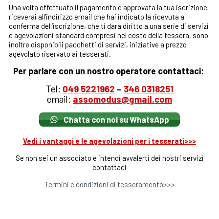
Una volta effettuato il pagamento e approvata la tua iscrizione
riceverai all’indirizzo email che hai indicato la ricevuta a
conferma dell’iscrizione, che ti darà diritto a una serie di servizi
e agevolazioni standard compresi nel costo della tessera, sono
inoltre disponibili pacchetti di servizi, iniziative a prezzo
agevolato riservato ai tesserati.
Per parlare con un nostro operatore contattaci:
Tel:
049 5221962
–
346 0318251
email:
assomodus@gmail.com
Chatta con noi su WhatsApp
Vedi i vantaggi e le agevolazioni per i tesserati>>>
Se non sei un associato e intendi avvalerti dei nostri servizi
contattaci
Termini e condizioni di tesseramento>>>