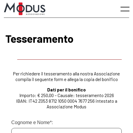
Skip
to
Menu
content
Tesseramento
Per richiedere il tesseramento alla nostra Associazione
compila il seguente form e allega la copia del bonifico
Dati per il bonifico
Importo: € 250,00 – Causale: tesseramento 2026
IBAN: IT42 Z053 8712 1050 0004 7677 256 intestato a
Associazione Modus
Cognome e Nome*: