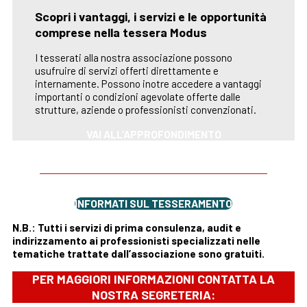
Scopri i vantaggi, i servizi e le opportunità
comprese nella tessera Modus
I tesserati alla nostra associazione possono
usufruire di servizi offerti direttamente e
internamente. Possono inotre accedere a vantaggi
importanti o condizioni agevolate offerte dalle
strutture, aziende o professionisti convenzionati.
VAI ALL’APPROFONDIMENTO
INFORMATI SUL TESSERAMENTO
N.B.: Tutti i servizi di prima consulenza, audit e
indirizzamento ai professionisti specializzati nelle
tematiche trattate dall’associazione sono gratuiti.
PER MAGGIORI INFORMAZIONI CONTATTA LA
NOSTRA SEGRETERIA
: