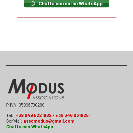
Chatta con noi su WhatsApp
P.IVA: 05096700280
Tel.:
+39 049 5221962
-
+39 346 0318251
Scrivici:
assomodus@gmail.com
Chatta con WhatsApp