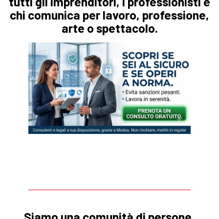
tutti gli imprenditori, i professionisti e
chi comunica per lavoro, professione,
arte o spettacolo.
Approfondisci l’argomento del Check-Up GDPR Privacy
Gratuito
Siamo una comunità di persone,