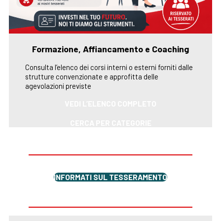
Formazione, Affiancamento e Coaching
Consulta l’elenco dei corsi interni o esterni forniti dalle
strutture convenzionate e approfitta delle
agevolazioni previste
VEDI L’ELENCO COMPLETO
CERCA PER CATEGORIE
INFORMATI SUL TESSERAMENTO