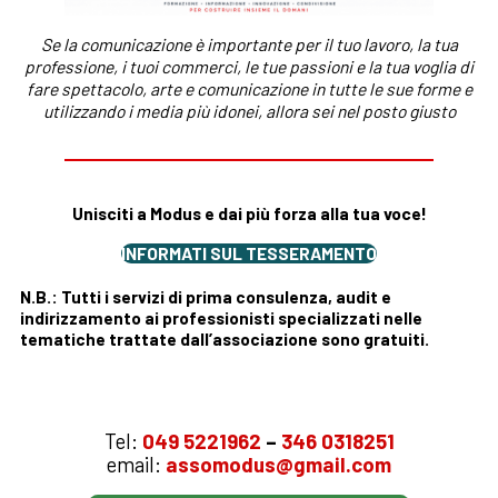
Se la comunicazione è importante per il tuo lavoro, la tua
professione, i tuoi commerci, le tue passioni e la tua voglia di
fare spettacolo, arte e comunicazione in tutte le sue forme e
utilizzando i media più idonei, allora sei nel posto giusto
Unisciti a Modus e dai più forza alla tua voce!
INFORMATI SUL TESSERAMENTO
N.B.: Tutti i servizi di prima consulenza, audit e
indirizzamento ai professionisti specializzati nelle
tematiche trattate dall’associazione sono gratuiti.
PER MAGGIORI INFORMAZIONI CONTATTA LA NOSTRA
SEGRETERIA
:
Tel:
049 5221962
–
346 0318251
email:
assomodus@gmail.com